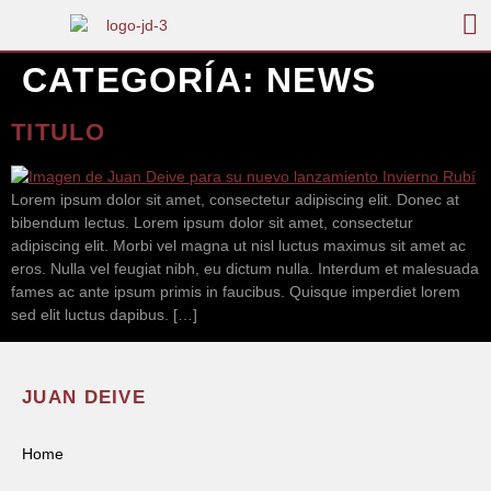
CATEGORÍA:
NEWS
TITULO
Lorem ipsum dolor sit amet, consectetur adipiscing elit. Donec at
bibendum lectus. Lorem ipsum dolor sit amet, consectetur
adipiscing elit. Morbi vel magna ut nisl luctus maximus sit amet ac
eros. Nulla vel feugiat nibh, eu dictum nulla. Interdum et malesuada
fames ac ante ipsum primis in faucibus. Quisque imperdiet lorem
sed elit luctus dapibus. […]
JUAN DEIVE
Home